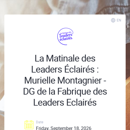
EN
La Matinale des
Leaders Éclairés :
Murielle Montagnier -
DG de la Fabrique des
Leaders Eclairés
Date
Friday, September 18, 2026